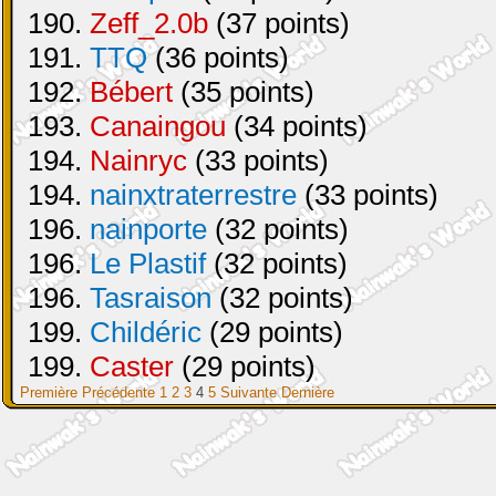
190.
Zeff_2.0b
(37 points)
191.
TTQ
(36 points)
192.
Bébert
(35 points)
193.
Canaingou
(34 points)
194.
Nainryc
(33 points)
194.
nainxtraterrestre
(33 points)
196.
nainporte
(32 points)
196.
Le Plastif
(32 points)
196.
Tasraison
(32 points)
199.
Childéric
(29 points)
199.
Caster
(29 points)
Première
Précédente
1
2
3
4
5
Suivante
Dernière