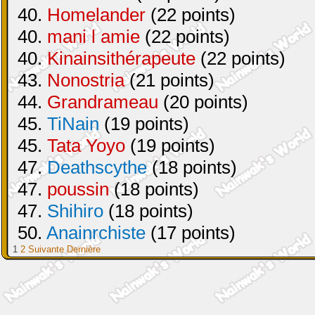
40.
Homelander
(22 points)
40.
mani l amie
(22 points)
40.
Kinainsithérapeute
(22 points)
43.
Nonostria
(21 points)
44.
Grandrameau
(20 points)
45.
TiNain
(19 points)
45.
Tata Yoyo
(19 points)
47.
Deathscythe
(18 points)
47.
poussin
(18 points)
47.
Shihiro
(18 points)
50.
Anainrchiste
(17 points)
1
2
Suivante
Dernière