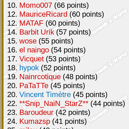
10.
Momo007
(66 points)
12.
MauriceRicard
(60 points)
12.
MATAF
(60 points)
14.
Barbit Urik
(57 points)
15.
wose
(55 points)
16.
el naingo
(54 points)
17.
Vicquet
(53 points)
18.
hypok
(52 points)
19.
Nainrcotique
(48 points)
20.
PaTaTTe
(45 points)
20.
Vincent Timètre
(45 points)
22.
**Snip_NaiN_StarZ**
(44 points)
23.
Baroudeur
(42 points)
24.
Kumazsp
(41 points)